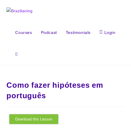
Courses
Podcast
Testimonials
Login
Como fazer hipóteses em
português
Download this Lesson