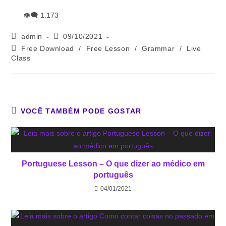
👁‍🗨
1.173
admin
09/10/2021
Free Download
/
Free Lesson
/
Grammar
/
Live
Class
VOCÊ TAMBÉM PODE GOSTAR
Portuguese Lesson – O que dizer ao médico em
português
04/01/2021