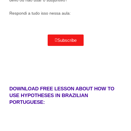
devo ou não usar o subjuntivo?
Respondi a tudo isso nessa aula:
Subscribe
DOWNLOAD FREE LESSON ABOUT HOW TO
USE HYPOTHESES IN BRAZILIAN
PORTUGUESE: