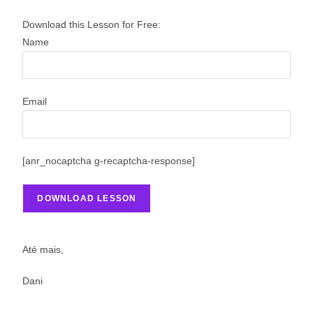
Download this Lesson for Free:
Name
Email
[anr_nocaptcha g-recaptcha-response]
Até mais,
Dani