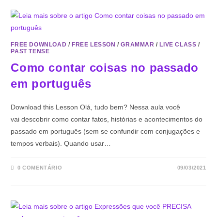
FREE DOWNLOAD
/
FREE LESSON
/
GRAMMAR
/
LIVE CLASS
/
PAST TENSE
Como contar coisas no passado
em português
Download this Lesson Olá, tudo bem? Nessa aula você
vai descobrir como contar fatos, histórias e acontecimentos do
passado em português (sem se confundir com conjugações e
tempos verbais). Quando usar…
0 COMENTÁRIO
09/03/2021