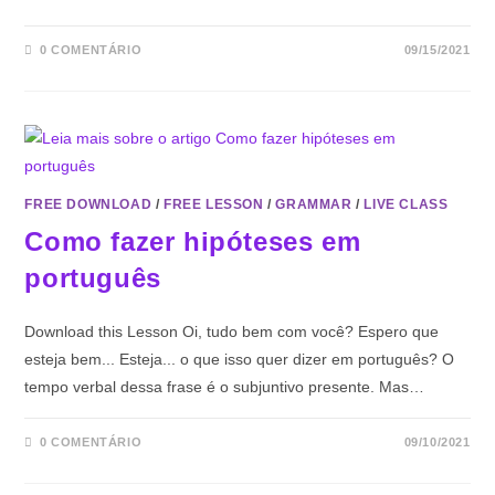
0 COMENTÁRIO
09/15/2021
FREE DOWNLOAD
/
FREE LESSON
/
GRAMMAR
/
LIVE CLASS
Como fazer hipóteses em
português
Download this Lesson Oi, tudo bem com você? Espero que
esteja bem... Esteja... o que isso quer dizer em português? O
tempo verbal dessa frase é o subjuntivo presente. Mas…
0 COMENTÁRIO
09/10/2021