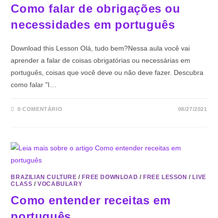
Como falar de obrigações ou
necessidades em português
Download this Lesson Olá, tudo bem?Nessa aula você vai
aprender a falar de coisas obrigatórias ou necessárias em
português, coisas que você deve ou não deve fazer. Descubra
como falar "I…
0 COMENTÁRIO
08/27/2021
BRAZILIAN CULTURE
/
FREE DOWNLOAD
/
FREE LESSON
/
LIVE
CLASS
/
VOCABULARY
Como entender receitas em
português