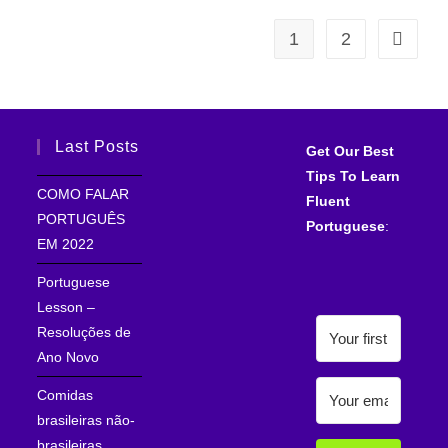
1
2
Last Posts
Get Our Best
Tips To Learn
COMO FALAR
Fluent
PORTUGUÊS
Portuguese
:
EM 2022
Portuguese
Lesson –
Resoluções de
Ano Novo
Comidas
brasileiras não-
brasileiras