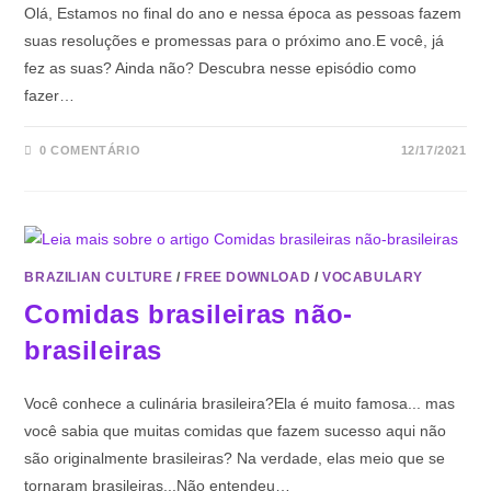
Olá, Estamos no final do ano e nessa época as pessoas fazem
suas resoluções e promessas para o próximo ano.E você, já
fez as suas? Ainda não? Descubra nesse episódio como
fazer…
0 COMENTÁRIO
12/17/2021
BRAZILIAN CULTURE
/
FREE DOWNLOAD
/
VOCABULARY
Comidas brasileiras não-
brasileiras
Você conhece a culinária brasileira?Ela é muito famosa... mas
você sabia que muitas comidas que fazem sucesso aqui não
são originalmente brasileiras? Na verdade, elas meio que se
tornaram brasileiras...Não entendeu…