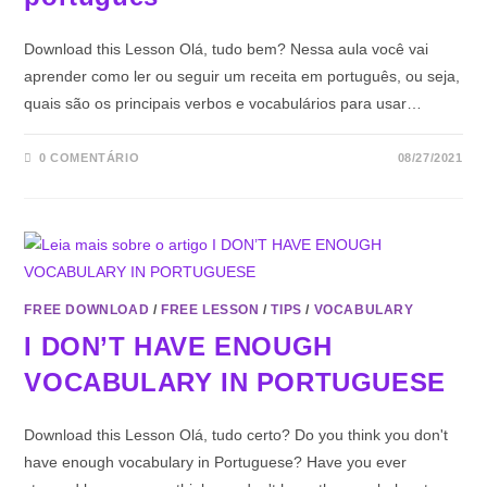
Download this Lesson Olá, tudo bem? Nessa aula você vai
aprender como ler ou seguir um receita em português, ou seja,
quais são os principais verbos e vocabulários para usar…
0 COMENTÁRIO
08/27/2021
FREE DOWNLOAD
/
FREE LESSON
/
TIPS
/
VOCABULARY
I DON’T HAVE ENOUGH
VOCABULARY IN PORTUGUESE
Download this Lesson Olá, tudo certo? Do you think you don't
have enough vocabulary in Portuguese? Have you ever