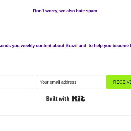
Don’t worry, we also hate spam.
 sends you weekly content about Brazil and to help you become f
RECEIV
Built with Kit