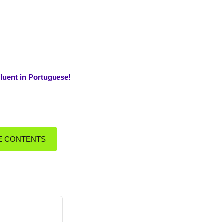
luent in Portuguese!
E CONTENTS